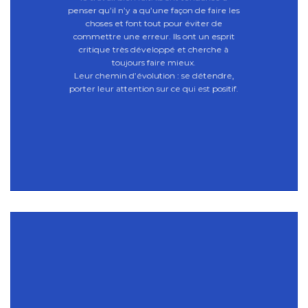
penser qu’il n’y a qu’une façon de faire les
choses et font tout pour éviter de
commettre une erreur. Ils ont un esprit
critique très développé et cherche à
toujours faire mieux.
Leur chemin d’évolution : se détendre,
porter leur attention sur ce qui est positif.