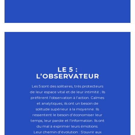
LE 5 :
L’OBSERVATEUR
Les 5 sont des solitaires, très protecteurs
de leur espace vital et de leur intimité ; Ils
préfèrent l’observation à l’action. Calmes
et analytiques, ils ont un besoin de
solitude supérieur à la moyenne. Ils
ressentent le besoin d’économiser leur
temps, leur parole et l’information. Ils ont
du mal à exprimer leurs émotions.
Leur chemin d’évolution : S’ouvrir aux