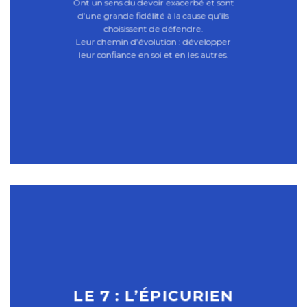
Ont un sens du devoir exacerbé et sont
d’une grande fidélité à la cause qu’ils
choisissent de défendre.
Leur chemin d’évolution : développer
leur confiance en soi et en les autres.
LE 7 : L’ÉPICURIEN