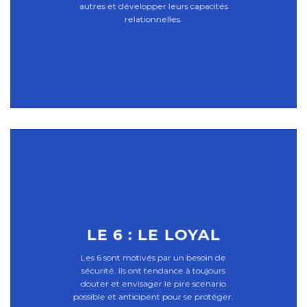
autres et développer leurs capacités
relationnelles.
LE 6 : LE LOYAL
Les 6 sont motivés par un besoin de
sécurité. Ils ont tendance à toujours
douter et envisager le pire scenario
possible et anticipent pour se protéger.