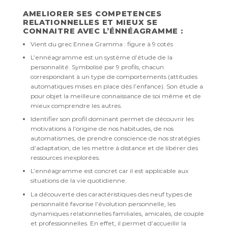
AMELIORER SES COMPETENCES
RELATIONNELLES ET MIEUX SE
CONNAITRE AVEC L’ÉNNÉAGRAMME :
Vient du grec Ennea Gramma : figure à 9 cotés
L’ennéagramme est un système d’étude de la
personnalité. Symbolisé par 9 profils, chacun
correspondant à un type de comportements (attitudes
automatiques mises en place dès l’enfance). Son étude a
pour objet la meilleure connaissance de soi même et de
mieux comprendre les autres.
Identifier son profil dominant permet de découvrir les
motivations à l’origine de nos habitudes, de nos
automatismes, de prendre conscience de nos stratégies
d’adaptation, de les mettre à distance et de libérer des
ressources inexplorées.
L’ennéagramme est concret car il est applicable aux
situations de la vie quotidienne.
La découverte des caractéristiques des neuf types de
personnalité favorise l’évolution personnelle, les
dynamiques relationnelles familiales, amicales, de couple
et professionnelles. En effet, il permet d’accueillir la