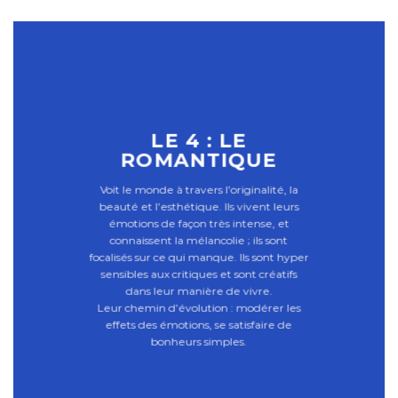
LE 4 : LE
ROMANTIQUE
Voit le monde à travers l’originalité, la
beauté et l’esthétique. Ils vivent leurs
émotions de façon très intense, et
connaissent la mélancolie ; ils sont
focalisés sur ce qui manque. Ils sont hyper
sensibles aux critiques et sont créatifs
dans leur manière de vivre.
Leur chemin d’évolution : modérer les
effets des émotions, se satisfaire de
bonheurs simples.