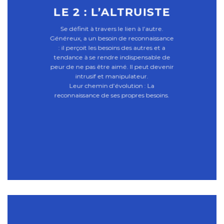
LE 2 : L’ALTRUISTE
Se définit à travers le lien à l’autre.
Généreux, a un besoin de reconnaissance
: il perçoit les besoins des autres et a
tendance à se rendre indispensable de
peur de ne pas être aimé. Il peut devenir
intrusif et manipulateur.
Leur chemin d’évolution : La
reconnaissance de ses propres besoins.