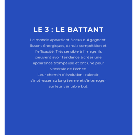
LE 3 : LE BATTANT
Le monde appartient à ceux qui gagnent.
Ils sont énergiques, dans la compétition et
l’efficacité. Très sensible à l’image, ils
peuvent avoir tendance à créer une
apparence trompeuse et ont une peur
viscérale de l’échec.
Leur chemin d’évolution : ralentir,
s’intéresser au long terme et s’interroger
sur leur véritable but.