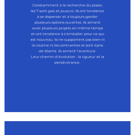
Constamment à la recherche du plaisir,
les 7 sont gais et joueurs. Ils ont tendance
à se disperser et à toujours garder
plusieurs options ouvertes. Ils aiment
avoir plusieurs projets en même temps
et ont tendance à s’emballer pour ce qui
est nouveau. Ils ne supportent pas bien ni
la routine ni les contraintes et sont épris
de liberté. Ils aiment l’aventure.
Leur chemin d’évolution : la rigueur et la
persévérance.