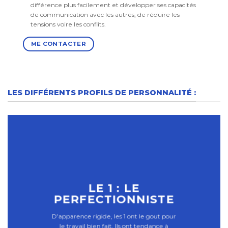
différence plus facilement et développer ses capacités
de communication avec les autres, de réduire les
tensions voire les conflits.
ME CONTACTER
LES DIFFÉRENTS PROFILS DE PERSONNALITÉ :
LE 1 : LE
PERFECTIONNISTE
D’apparence rigide, les 1 ont le gout pour
le travail bien fait. Ils ont tendance à